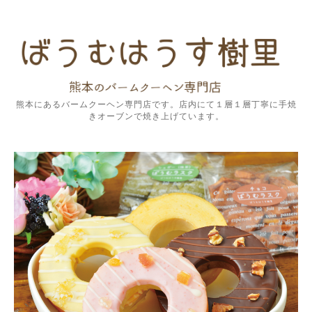
熊本にあるバームクーヘン専門店です。店内にて１層１層丁寧に手焼
きオーブンで焼き上げています。