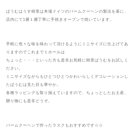
ばうむはうす樹里は本場ドイツのバームクーヘンの製法を基に、
店内にて1層１層丁寧に手焼きオーブンで焼いています。
手軽に色々な味を味わって頂けるようにミニサイズに仕上げてあ
りますのでこれまで１ホールは
ちょっと・・・といった方も是非お気軽に樹里ばうむをお試しく
ださい。
ミニサイズながらもひとつひとつかわいらしくデコレーションし
たばうむは見た目も華やか。
各種ラッピングも取り揃えていますので、ちょっとしたお土産、
贈り物にも是非どうぞ。
バームクーヘンで作ったラスクもおすすめです☆☆