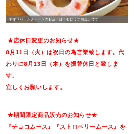
手作りバームクーヘンのお店『ばうむはうす樹里』です
★店休日変更のお知らせ
★
8月11日（火）は祝日の為営業致します。代
わりに8月13日（木）を振替休日と致しま
す。
宜しくお願いします。
★期間限定商品販売のお知らせ
★
『チョコムース』
『ストロベリームース』を