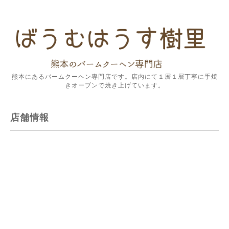
熊本にあるバームクーヘン専門店です。店内にて１層１層丁寧に手焼
きオーブンで焼き上げています。
店舗情報