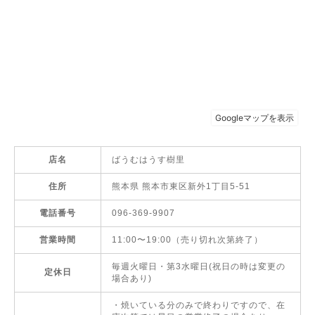
店名
ばうむはうす樹里
住所
熊本県 熊本市東区新外1丁目5-51
電話番号
096-369-9907
営業時間
11:00〜19:00（売り切れ次第終了）
毎週火曜日・第3水曜日(祝日の時は変更の
定休日
場合あり)
・焼いている分のみで終わりですので、在