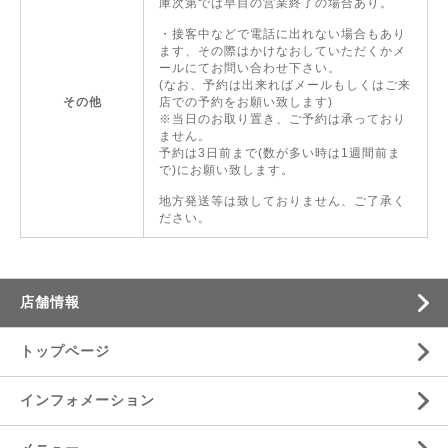
庫次第では早目の営業終了の場合あり。
・接客中などで電話に出れない場合もあり
ます、その際はかけなおしていただくかメ
ールにてお問い合わせ下さい。
(なお、予約は出来ればメールもしくはご来
その他
店での予約をお願い致します)
※当日のお取り置き、ご予約は承っており
ません。
予約は3日前まで(数が多い時は1週間前ま
で)にお願い致します。
地方発送等は致しておりません、ご了承く
ださい。
店舗情報
トップページ
インフォメーション