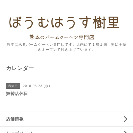
熊本にあるバームクーヘン専門店です。店内にて１層１層丁寧に手焼
きオーブンで焼き上げています。
カレンダー
2018-03-28 (水)
店休日
振替店休日
店舗情報