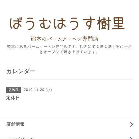
熊本にあるバームクーヘン専門店です。店内にて１層１層丁寧に手焼
きオーブンで焼き上げています。
カレンダー
2019-11-20 (水)
店休日
定休日
店舗情報