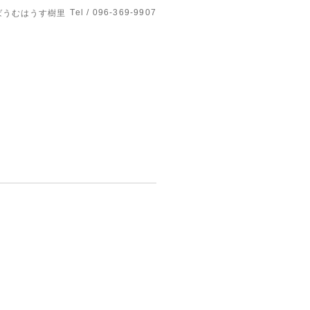
Tel / 096-369-9907
ばうむはうす樹里