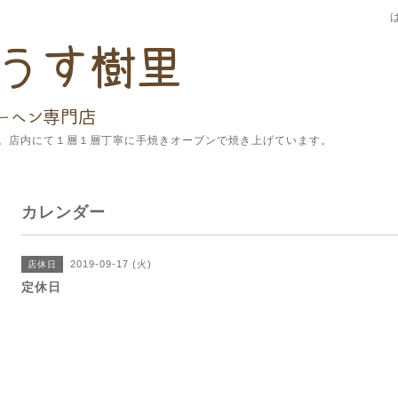
。店内にて１層１層丁寧に手焼きオーブンで焼き上げています。
カレンダー
2019-09-17 (火)
店休日
定休日