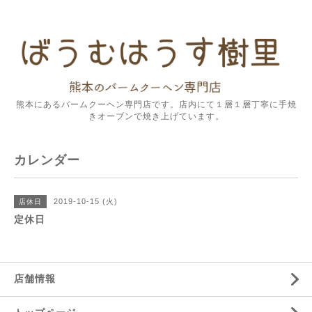
熊本にあるバームクーヘン専門店です。店内にて１層１層丁寧に手焼
きオーブンで焼き上げています。
カレンダー
2019-10-15 (火)
店休日
定休日
店舗情報