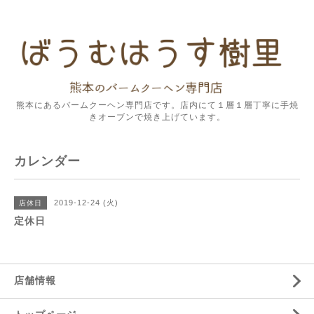
熊本にあるバームクーヘン専門店です。店内にて１層１層丁寧に手焼
きオーブンで焼き上げています。
カレンダー
2019-12-24 (火)
店休日
定休日
店舗情報