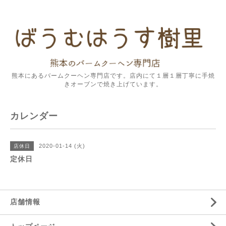
熊本にあるバームクーヘン専門店です。店内にて１層１層丁寧に手焼
きオーブンで焼き上げています。
カレンダー
2020-01-14 (火)
店休日
定休日
店舗情報