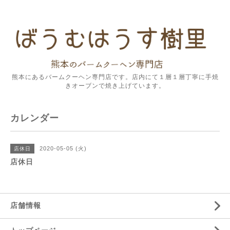
熊本にあるバームクーヘン専門店です。店内にて１層１層丁寧に手焼
きオーブンで焼き上げています。
カレンダー
2020-05-05 (火)
店休日
店休日
店舗情報