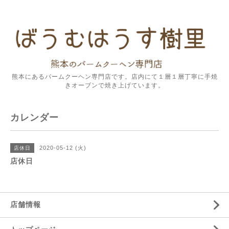
熊本にあるバームクーヘン専門店です。店内にて１層１層丁寧に手焼
きオーブンで焼き上げています。
カレンダー
2020-05-12 (火)
店休日
店休日
店舗情報