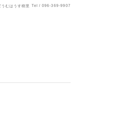
Tel / 096-369-9907
ばうむはうす樹里