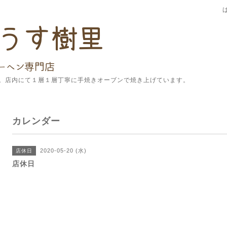
。店内にて１層１層丁寧に手焼きオーブンで焼き上げています。
カレンダー
2020-05-20 (水)
店休日
店休日