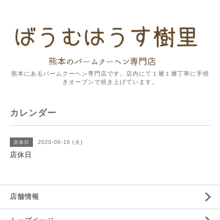
熊本にあるバームクーヘン専門店です。店内にて１層１層丁寧に手焼
きオーブンで焼き上げています。
カレンダー
2020-06-16 (火)
店休日
店休日
店舗情報