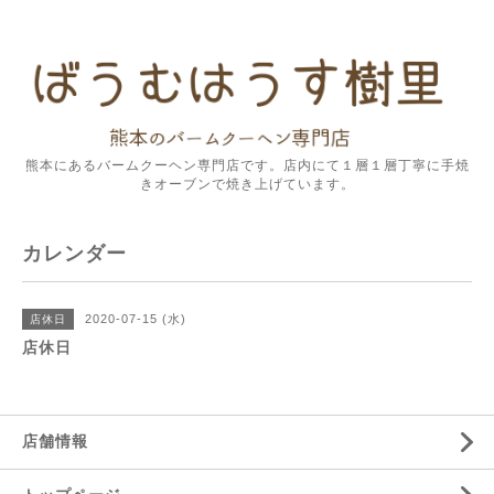
熊本にあるバームクーヘン専門店です。店内にて１層１層丁寧に手焼
きオーブンで焼き上げています。
カレンダー
2020-07-15 (水)
店休日
店休日
店舗情報