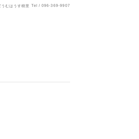
Tel / 096-369-9907
ばうむはうす樹里