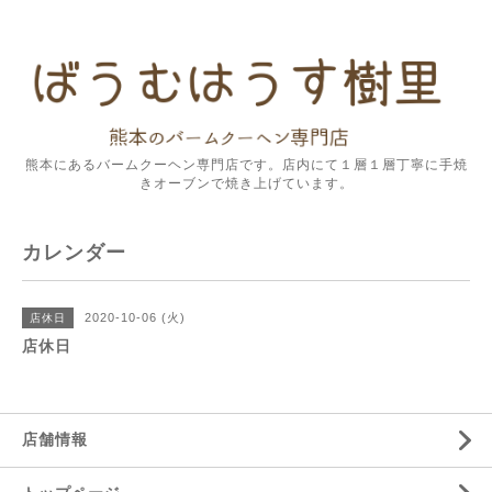
熊本にあるバームクーヘン専門店です。店内にて１層１層丁寧に手焼
きオーブンで焼き上げています。
カレンダー
2020-10-06 (火)
店休日
店休日
店舗情報