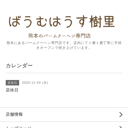
熊本にあるバームクーヘン専門店です。店内にて１層１層丁寧に手焼
きオーブンで焼き上げています。
カレンダー
2020-11-04 (水)
店休日
店休日
店舗情報