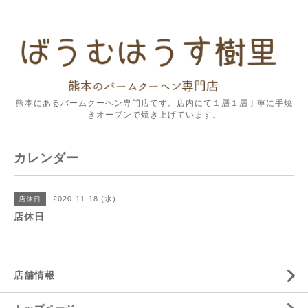
熊本にあるバームクーヘン専門店です。店内にて１層１層丁寧に手焼
きオーブンで焼き上げています。
カレンダー
2020-11-18 (水)
店休日
店休日
店舗情報