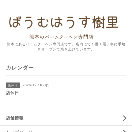
熊本にあるバームクーヘン専門店です。店内にて１層１層丁寧に手焼
きオーブンで焼き上げています。
カレンダー
2020-12-16 (水)
店休日
店休日
店舗情報