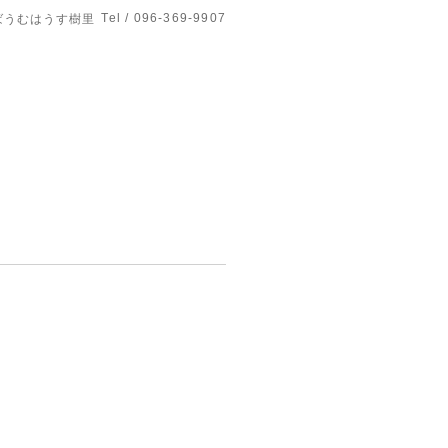
Tel / 096-369-9907
ばうむはうす樹里