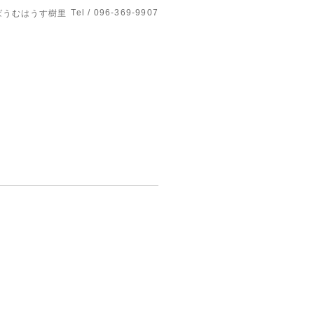
Tel / 096-369-9907
ばうむはうす樹里