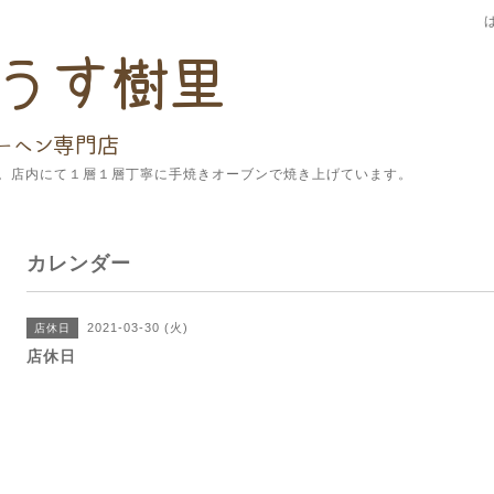
。店内にて１層１層丁寧に手焼きオーブンで焼き上げています。
カレンダー
2021-03-30 (火)
店休日
店休日