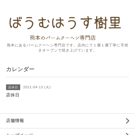
熊本にあるバームクーヘン専門店です。店内にて１層１層丁寧に手焼
きオーブンで焼き上げています。
カレンダー
2021-04-13 (火)
店休日
店休日
店舗情報