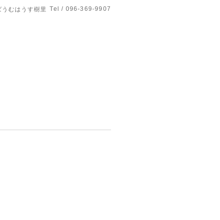
Tel / 096-369-9907
ばうむはうす樹里