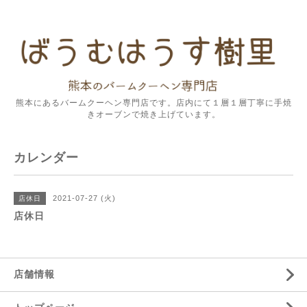
熊本にあるバームクーヘン専門店です。店内にて１層１層丁寧に手焼
きオーブンで焼き上げています。
カレンダー
2021-07-27 (火)
店休日
店休日
店舗情報