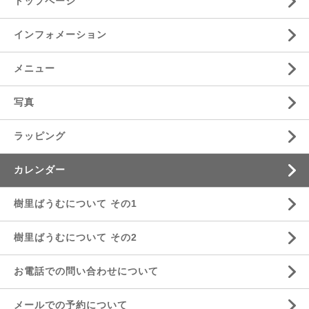
トップページ
インフォメーション
メニュー
写真
ラッピング
カレンダー
樹里ばうむについて その1
樹里ばうむについて その2
お電話での問い合わせについて
メールでの予約について