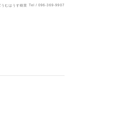
Tel / 096-369-9907
ばうむはうす樹里