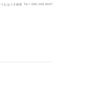
Tel / 096-369-9907
ばうむはうす樹里