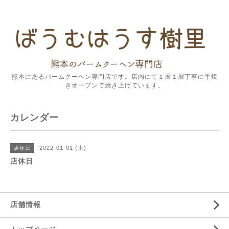
熊本にあるバームクーヘン専門店です。店内にて１層１層丁寧に手焼
きオーブンで焼き上げています。
カレンダー
2022-01-01 (土)
店休日
店休日
店舗情報