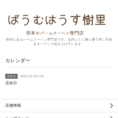
熊本にあるバームクーヘン専門店です。店内にて１層１層丁寧に手焼
きオーブンで焼き上げています。
カレンダー
2022-01-03 (月)
店休日
店休日
店舗情報