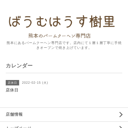
熊本にあるバームクーヘン専門店です。店内にて１層１層丁寧に手焼
きオーブンで焼き上げています。
カレンダー
2022-02-15 (火)
店休日
店休日
店舗情報