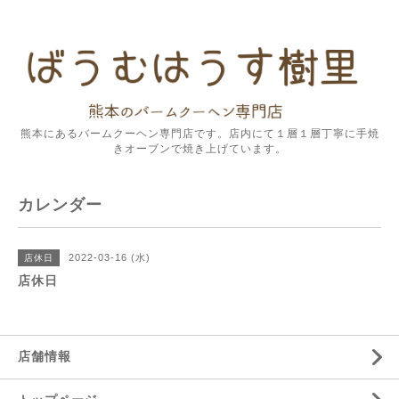
熊本にあるバームクーヘン専門店です。店内にて１層１層丁寧に手焼
きオーブンで焼き上げています。
カレンダー
2022-03-16 (水)
店休日
店休日
店舗情報