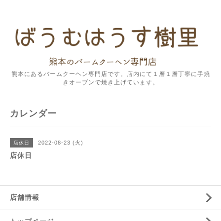
熊本にあるバームクーヘン専門店です。店内にて１層１層丁寧に手焼
きオーブンで焼き上げています。
カレンダー
2022-08-23 (火)
店休日
店休日
店舗情報