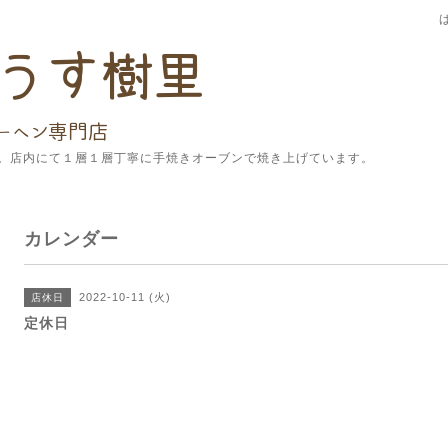
。店内にて１層１層丁寧に手焼きオーブンで焼き上げています。
カレンダー
2022-10-11 (火)
店休日
定休日