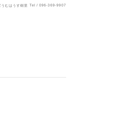
Tel / 096-369-9907
ばうむはうす樹里