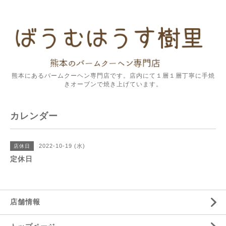
熊本にあるバームクーヘン専門店です。店内にて１層１層丁寧に手焼
きオーブンで焼き上げています。
カレンダー
2022-10-19 (水)
店休日
定休日
店舗情報