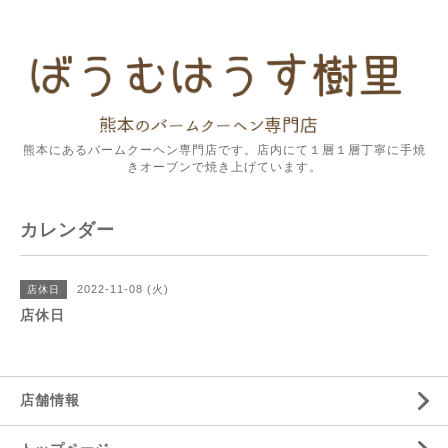
熊本にあるバームクーヘン専門店です。店内にて１層１層丁寧に手焼
きオーブンで焼き上げています。
カレンダー
2022-11-08 (火)
店休日
店休日
店舗情報