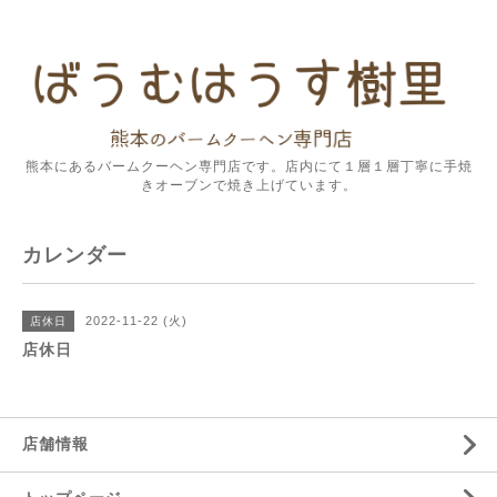
熊本にあるバームクーヘン専門店です。店内にて１層１層丁寧に手焼
きオーブンで焼き上げています。
カレンダー
2022-11-22 (火)
店休日
店休日
店舗情報