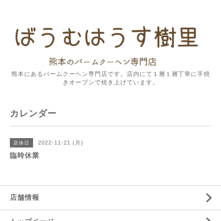
熊本にあるバームクーヘン専門店です。店内にて１層１層丁寧に手焼
きオーブンで焼き上げています。
カレンダー
2022-11-21 (月)
店休日
臨時休業
店舗情報