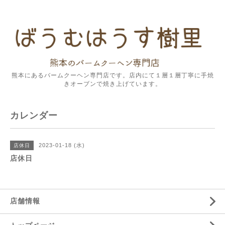
熊本にあるバームクーヘン専門店です。店内にて１層１層丁寧に手焼
きオーブンで焼き上げています。
カレンダー
2023-01-18 (水)
店休日
店休日
店舗情報