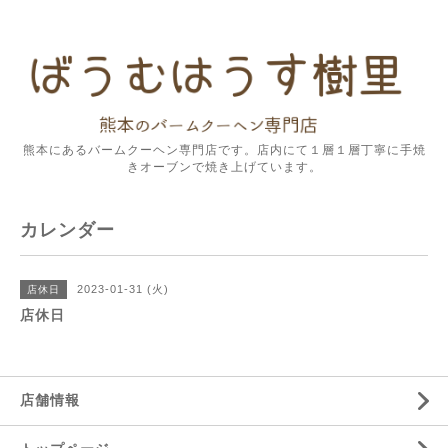
熊本にあるバームクーヘン専門店です。店内にて１層１層丁寧に手焼
きオーブンで焼き上げています。
カレンダー
2023-01-31 (火)
店休日
店休日
店舗情報