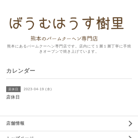
熊本にあるバームクーヘン専門店です。店内にて１層１層丁寧に手焼
きオーブンで焼き上げています。
カレンダー
2023-04-19 (水)
店休日
店休日
店舗情報