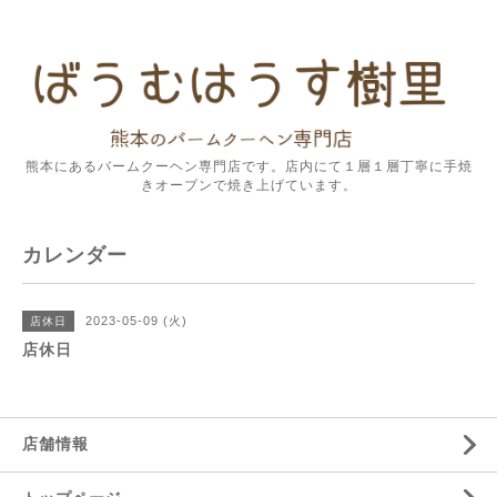
熊本にあるバームクーヘン専門店です。店内にて１層１層丁寧に手焼
きオーブンで焼き上げています。
カレンダー
2023-05-09 (火)
店休日
店休日
店舗情報