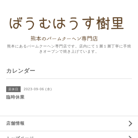
熊本にあるバームクーヘン専門店です。店内にて１層１層丁寧に手焼
きオーブンで焼き上げています。
カレンダー
2023-09-06 (水)
店休日
臨時休業
店舗情報