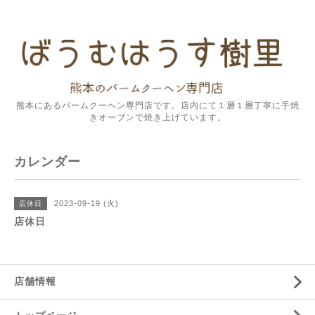
熊本にあるバームクーヘン専門店です。店内にて１層１層丁寧に手焼
きオーブンで焼き上げています。
カレンダー
2023-09-19 (火)
店休日
店休日
店舗情報