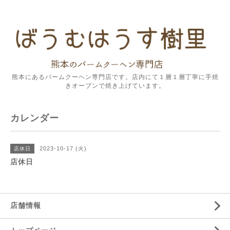
熊本にあるバームクーヘン専門店です。店内にて１層１層丁寧に手焼
きオーブンで焼き上げています。
カレンダー
2023-10-17 (火)
店休日
店休日
店舗情報