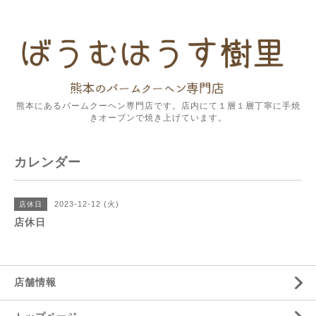
熊本にあるバームクーヘン専門店です。店内にて１層１層丁寧に手焼
きオーブンで焼き上げています。
カレンダー
2023-12-12 (火)
店休日
店休日
店舗情報