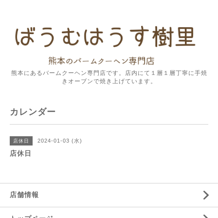
熊本にあるバームクーヘン専門店です。店内にて１層１層丁寧に手焼
きオーブンで焼き上げています。
カレンダー
2024-01-03 (水)
店休日
店休日
店舗情報