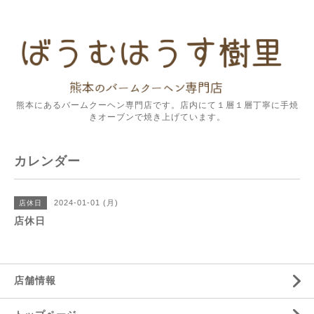
熊本にあるバームクーヘン専門店です。店内にて１層１層丁寧に手焼
きオーブンで焼き上げています。
カレンダー
2024-01-01 (月)
店休日
店休日
店舗情報