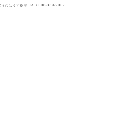
Tel / 096-369-9907
ばうむはうす樹里