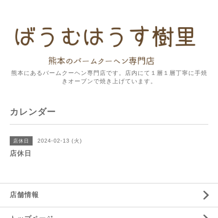
熊本にあるバームクーヘン専門店です。店内にて１層１層丁寧に手焼
きオーブンで焼き上げています。
カレンダー
2024-02-13 (火)
店休日
店休日
店舗情報