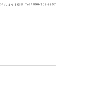
Tel / 096-369-9907
ばうむはうす樹里