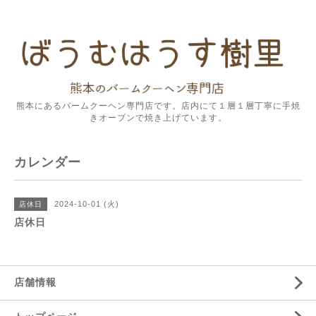
熊本にあるバームクーヘン専門店です。店内にて１層１層丁寧に手焼
きオーブンで焼き上げています。
カレンダー
2024-10-01 (火)
店休日
店休日
店舗情報