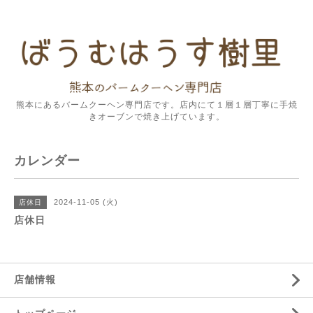
熊本にあるバームクーヘン専門店です。店内にて１層１層丁寧に手焼
きオーブンで焼き上げています。
カレンダー
2024-11-05 (火)
店休日
店休日
店舗情報